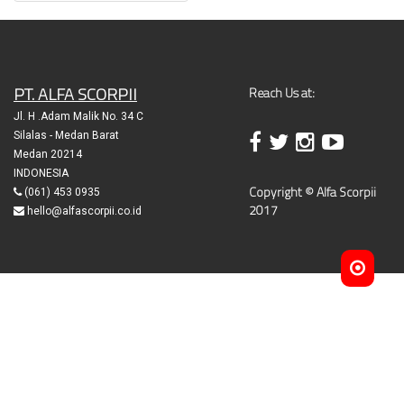
PT. ALFA SCORPII
Reach Us at:
Jl. H .Adam Malik No. 34 C
Silalas - Medan Barat
Medan 20214
INDONESIA
Copyright © Alfa Scorpii
(061) 453 0935
2017
hello@alfascorpii.co.id