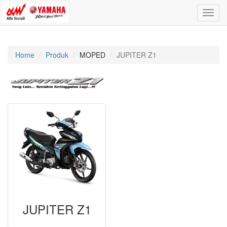
Toggle
naviga
Home
Produk
MOPED
JUPITER Z1
JUPITER Z1