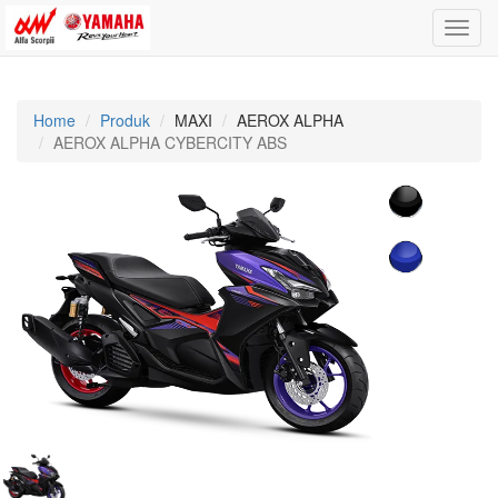
Toggle
naviga
Home
Produk
MAXI
AEROX ALPHA
AEROX ALPHA CYBERCITY ABS