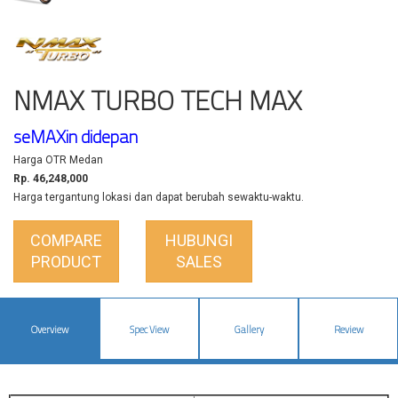
NMAX TURBO TECH MAX
seMAXin didepan
Harga OTR Medan
Rp. 46,248,000
Harga tergantung lokasi dan dapat berubah sewaktu-waktu.
COMPARE
HUBUNGI
PRODUCT
SALES
Overview
Spec View
Gallery
Review