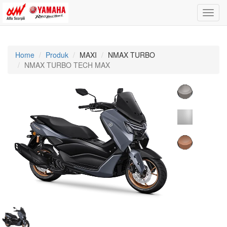
Toggle
naviga
Home
Produk
MAXI
NMAX TURBO
NMAX TURBO TECH MAX