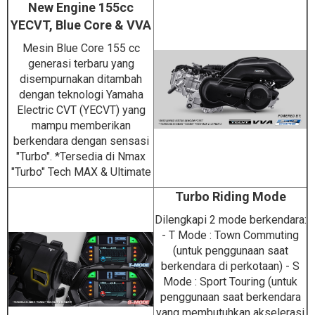
New Engine 155cc
YECVT, Blue Core & VVA
Mesin Blue Core 155 cc
generasi terbaru yang
disempurnakan ditambah
dengan teknologi Yamaha
Electric CVT (YECVT) yang
mampu memberikan
berkendara dengan sensasi
"Turbo". *Tersedia di Nmax
"Turbo" Tech MAX & Ultimate
Turbo Riding Mode
Dilengkapi 2 mode berkendara:
- T Mode : Town Commuting
(untuk penggunaan saat
berkendara di perkotaan) - S
Mode : Sport Touring (untuk
penggunaan saat berkendara
yang membutuhkan akselerasi