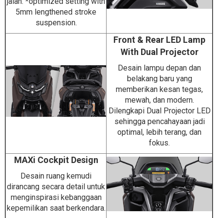
jalan. *optimized setting with
5mm lengthened stroke
suspension.
Front & Rear LED Lamp
With Dual Projector
Desain lampu depan dan
belakang baru yang
memberikan kesan tegas,
mewah, dan modern.
Dilengkapi Dual Projector LED
sehingga pencahayaan jadi
optimal, lebih terang, dan
fokus.
MAXi Cockpit Design
Desain ruang kemudi
dirancang secara detail untuk
menginspirasi kebanggaan
kepemilikan saat berkendara.