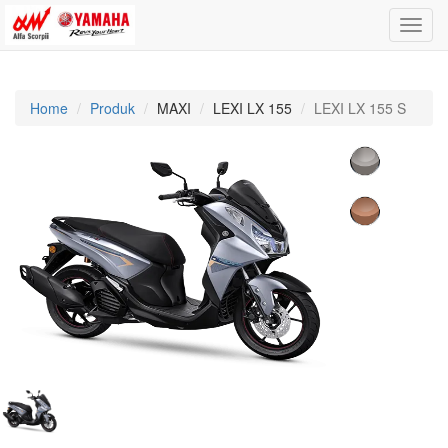
Toggle
naviga
Home
Produk
MAXI
LEXI LX 155
LEXI LX 155 S