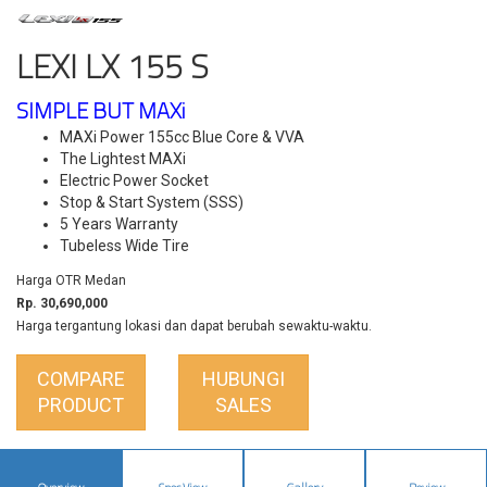
LEXI LX 155 S
SIMPLE BUT MAXi
MAXi Power 155cc Blue Core & VVA
The Lightest MAXi
Electric Power Socket
Stop & Start System (SSS)
5 Years Warranty
Tubeless Wide Tire
Harga OTR Medan
Rp. 30,690,000
Harga tergantung lokasi dan dapat berubah sewaktu-waktu.
COMPARE
HUBUNGI
PRODUCT
SALES