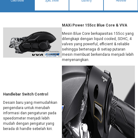
Overview
Spec View
Gallery
Review
MAXi Power 155cc Blue Core & VVA
Mesin Blue Core berkapasitas 155cc yang
dilengkapi dengan liquid cooled, SOHC, 4
valves yang powerful, efficient & reliable
sehingga bertenaga di setiap putaran
mesin membuat berkendara menjadi lebih
menyenangkan.
Handlebar Switch Control
Desain baru yang memudahkan
pengendara untuk merubah
informasi dan pengaturan pada
speedometer menjadi lebih
mudah dengan pengatur yang
berada di handle sebelah kiri.