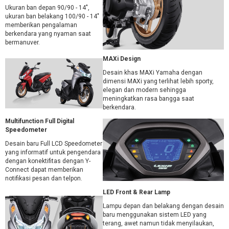
Ukuran ban depan 90/90 - 14",
ukuran ban belakang 100/90 - 14"
memberikan pengalaman
berkendara yang nyaman saat
bermanuver.
MAXi Design
Desain khas MAXi Yamaha dengan
dimensi MAXi yang terlihat lebih sporty,
elegan dan modern sehingga
meningkatkan rasa bangga saat
berkendara.
Multifunction Full Digital
Speedometer
Desain baru Full LCD Speedometer
yang informatif untuk pengendara
dengan konektifitas dengan Y-
Connect dapat memberikan
notifikasi pesan dan telpon.
LED Front & Rear Lamp
Lampu depan dan belakang dengan desain
baru menggunakan sistem LED yang
terang, awet namun tidak menyilaukan,