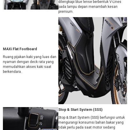
dilengkapi blue lense berbentuk V-Lines
pada lampu depan menambah kesan
premium.
MAXi Flat Footboard
Ruang pijakan kaki yang luas dan
nyaman dengan deck rata yang
memudahkan akses kaki saat
berkendara.
Stop & Start System (SSS)
Stop & Start System (SSS) berfungsi untuk
mengurangi konsumsi bahan bakar yang
tidak perlu pada saat motor sedang