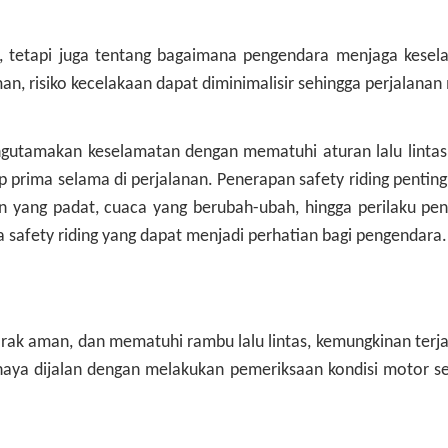
 tetapi juga tentang bagaimana pengendara menjaga keselam
, risiko kecelakaan dapat diminimalisir sehingga perjalanan
ngutamakan keselamatan dengan mematuhi aturan lalu linta
p prima selama di perjalanan. Penerapan safety riding pent
 yang padat, cuaca yang berubah-ubah, hingga perilaku pengg
 safety riding yang dapat menjadi perhatian bagi pengendara.
arak aman, dan mematuhi rambu lalu lintas, kemungkinan terja
ahaya dijalan dengan melakukan pemeriksaan kondisi motor s