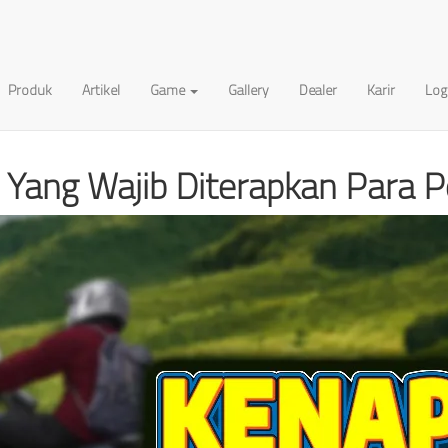
Produk
Artikel
Game
Gallery
Dealer
Karir
Log
jib Diterapkan Para Pengendara Motor...
ng Yang Wajib Diterapkan Para