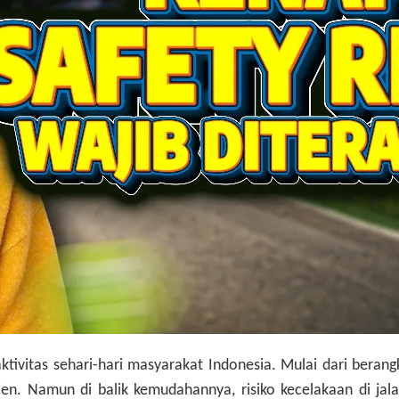
ivitas sehari-hari masyarakat Indonesia. Mulai dari berangka
ien. Namun di balik kemudahannya, risiko kecelakaan di jala