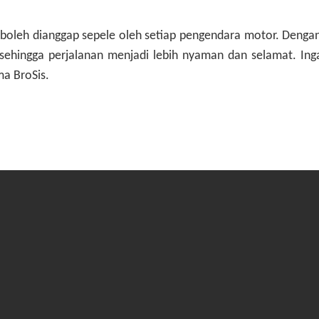
ak boleh dianggap sepele oleh setiap pengendara motor. Den
gi sehingga perjalanan menjadi lebih nyaman dan selamat. In
ma BroSis.