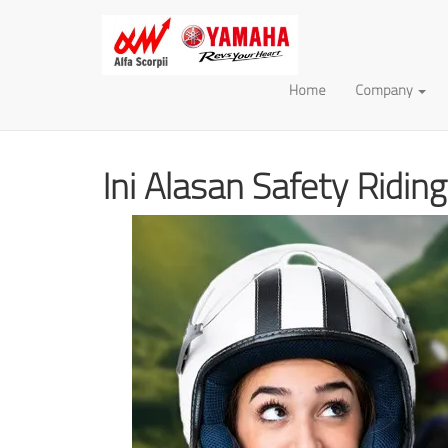
Home
Company
Home
Artikel
Ini Alasan Safety Riding Yang Wa
Ini Alasan Safety Ridi