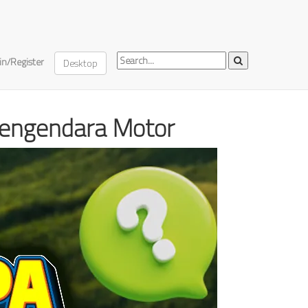
in/Register
 Pengendara Motor