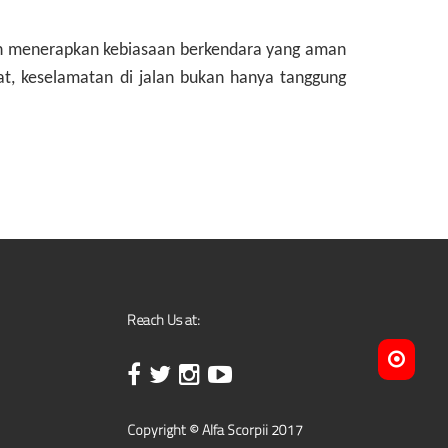
gan menerapkan kebiasaan berkendara yang aman
gat, keselamatan di jalan bukan hanya tanggung
Reach Us at:
Copyright © Alfa Scorpii 2017