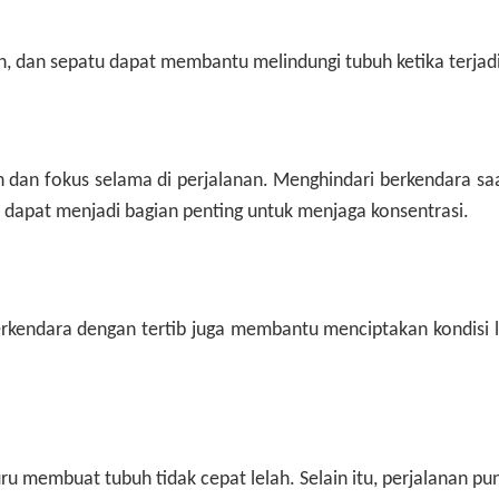
n, dan sepatu dapat membantu melindungi tubuh ketika terjadi
in dan fokus selama di perjalanan. Menghindari berkendara s
 dapat menjadi bagian penting untuk menjaga konsentrasi.
erkendara dengan tertib juga membantu menciptakan kondisi la
u membuat tubuh tidak cepat lelah. Selain itu, perjalanan p