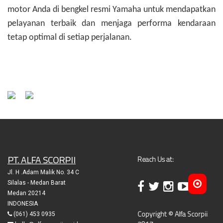
motor Anda di bengkel resmi Yamaha untuk mendapatkan
pelayanan terbaik dan menjaga performa kendaraan
tetap optimal di setiap perjalanan.
PT. ALFA SCORPII
Reach Us at:
Jl. H .Adam Malik No. 34 C
Silalas - Medan Barat
Medan 20214
INDONESIA
Copyright © Alfa Scorpii
(061) 453 0935